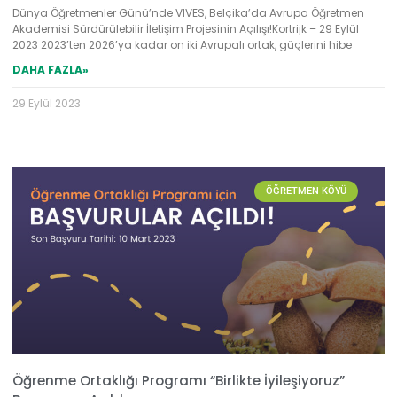
Dünya Öğretmenler Günü’nde VIVES, Belçika’da Avrupa Öğretmen
Akademisi Sürdürülebilir İletişim Projesinin Açılışı!Kortrijk – 29 Eylül
2023 2023’ten 2026’ya kadar on iki Avrupalı ortak, güçlerini hibe
DAHA FAZLA»
29 Eylül 2023
ÖĞRETMEN KÖYÜ
Öğrenme Ortaklığı Programı “Birlikte İyileşiyoruz”