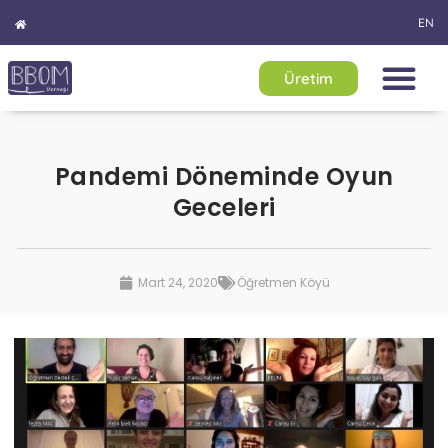
EN
Üretim
Pandemi Döneminde Oyun
Geceleri
Mart 24, 2020
Öğretmen Köyü