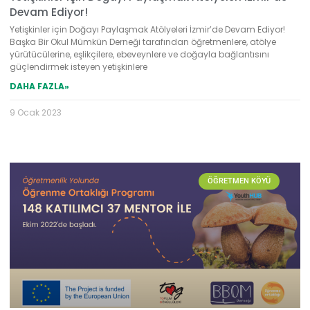
Devam Ediyor!
Yetişkinler için Doğayı Paylaşmak Atölyeleri İzmir’de Devam Ediyor!
Başka Bir Okul Mümkün Derneği tarafından öğretmenlere, atölye
yürütücülerine, eşlikçilere, ebeveynlere ve doğayla bağlantısını
güçlendirmek isteyen yetişkinlere
DAHA FAZLA»
9 Ocak 2023
ÖĞRETMEN KÖYÜ