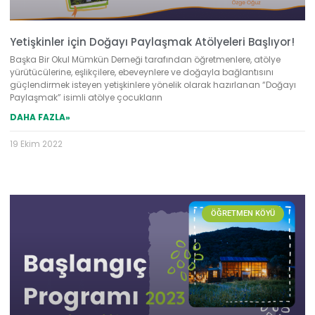
Yetişkinler için Doğayı Paylaşmak Atölyeleri Başlıyor!
Başka Bir Okul Mümkün Derneği tarafından öğretmenlere, atölye
yürütücülerine, eşlikçilere, ebeveynlere ve doğayla bağlantısını
güçlendirmek isteyen yetişkinlere yönelik olarak hazırlanan “Doğayı
Paylaşmak” isimli atölye çocukların
DAHA FAZLA»
19 Ekim 2022
ÖĞRETMEN KÖYÜ