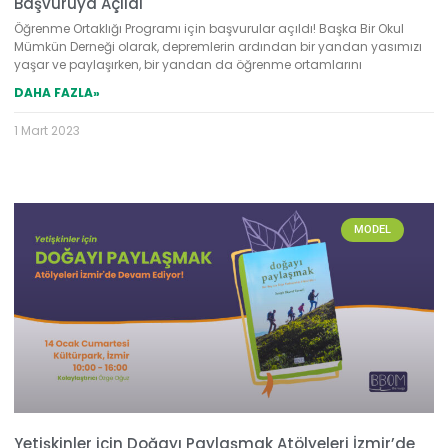
Başvuruya Açıldı
Öğrenme Ortaklığı Programı için başvurular açıldı! Başka Bir Okul
Mümkün Derneği olarak, depremlerin ardından bir yandan yasımızı
yaşar ve paylaşırken, bir yandan da öğrenme ortamlarını
DAHA FAZLA»
1 Mart 2023
MODEL
Yetişkinler için Doğayı Paylaşmak Atölyeleri İzmir’de