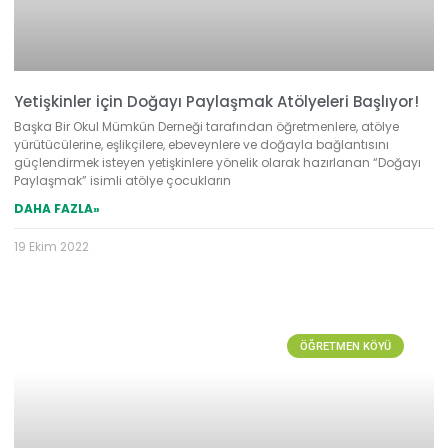
Yetişkinler için Doğayı Paylaşmak Atölyeleri Başlıyor!
Başka Bir Okul Mümkün Derneği tarafından öğretmenlere, atölye
yürütücülerine, eşlikçilere, ebeveynlere ve doğayla bağlantısını
güçlendirmek isteyen yetişkinlere yönelik olarak hazırlanan “Doğayı
Paylaşmak” isimli atölye çocukların
DAHA FAZLA»
19 Ekim 2022
ÖĞRETMEN KÖYÜ