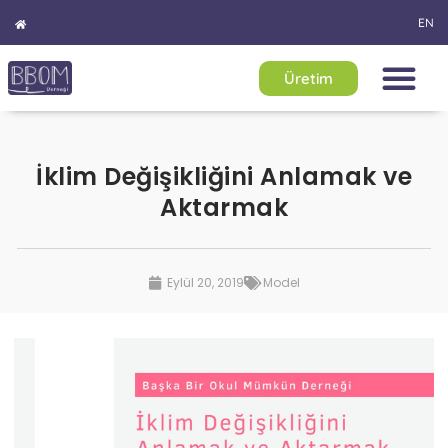
EN
Üretim
BBOM Derneği
İklim Değişikliğini Anlamak ve
Aktarmak
Eylül 20, 2019
Model