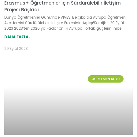
Erasmus+ Öğretmenler için Sürdürülebilir İletişim
Projesi Başladı
Dünya Öğretmenler Günü’nde VIVES, Belçika’da Avrupa Öğretmen
Akademisi Sürdürülebilir İletişim Projesinin Açılışı!Kortrijk – 29 Eylül
2023 2023’ten 2026’ya kadar on iki Avrupalı ortak, güçlerini hibe
DAHA FAZLA»
29 Eylül 2023
ÖĞRETMEN KÖYÜ