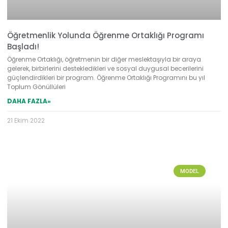
Öğretmenlik Yolunda Öğrenme Ortaklığı Programı
Başladı!
Öğrenme Ortaklığı, öğretmenin bir diğer meslektaşıyla bir araya
gelerek, birbirlerini destekledikleri ve sosyal duygusal becerilerini
güçlendirdikleri bir program. Öğrenme Ortaklığı Programını bu yıl
Toplum Gönüllüleri
DAHA FAZLA»
21 Ekim 2022
MODEL