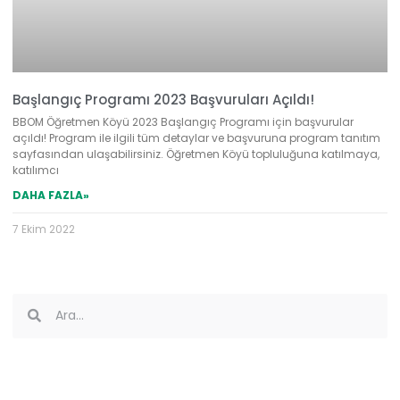
Başlangıç Programı 2023 Başvuruları Açıldı!
BBOM Öğretmen Köyü 2023 Başlangıç Programı için başvurular
açıldı! Program ile ilgili tüm detaylar ve başvuruna program tanıtım
sayfasından ulaşabilirsiniz. Öğretmen Köyü topluluğuna katılmaya,
katılımcı
DAHA FAZLA»
7 Ekim 2022