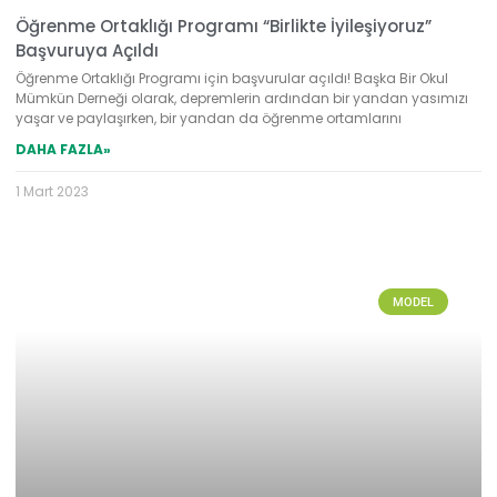
Öğrenme Ortaklığı Programı “Birlikte İyileşiyoruz”
Başvuruya Açıldı
Öğrenme Ortaklığı Programı için başvurular açıldı! Başka Bir Okul
Mümkün Derneği olarak, depremlerin ardından bir yandan yasımızı
yaşar ve paylaşırken, bir yandan da öğrenme ortamlarını
DAHA FAZLA»
1 Mart 2023
MODEL