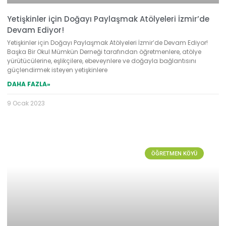
Yetişkinler için Doğayı Paylaşmak Atölyeleri İzmir’de
Devam Ediyor!
Yetişkinler için Doğayı Paylaşmak Atölyeleri İzmir’de Devam Ediyor!
Başka Bir Okul Mümkün Derneği tarafından öğretmenlere, atölye
yürütücülerine, eşlikçilere, ebeveynlere ve doğayla bağlantısını
güçlendirmek isteyen yetişkinlere
DAHA FAZLA»
9 Ocak 2023
ÖĞRETMEN KÖYÜ