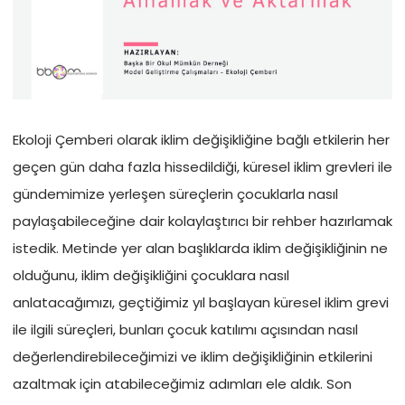
Ekoloji Çemberi olarak iklim değişikliğine bağlı etkilerin her
geçen gün daha fazla hissedildiği, küresel iklim grevleri ile
gündemimize yerleşen süreçlerin çocuklarla nasıl
paylaşabileceğine dair kolaylaştırıcı bir rehber hazırlamak
istedik. Metinde yer alan başlıklarda iklim değişikliğinin ne
olduğunu, iklim değişikliğini çocuklara nasıl
anlatacağımızı, geçtiğimiz yıl başlayan küresel iklim grevi
ile ilgili süreçleri, bunları çocuk katılımı açısından nasıl
değerlendirebileceğimizi ve iklim değişikliğinin etkilerini
azaltmak için atabileceğimiz adımları ele aldık. Son